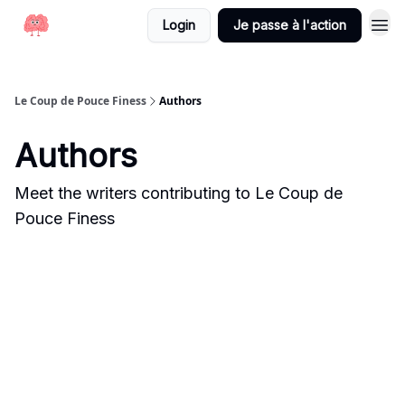
Login
Je passe à l'action
Le Coup de Pouce Finess
Authors
Authors
Meet the writers contributing to
Le Coup de
Pouce Finess