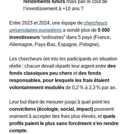
rendements futurs
mais pas le coût de
l’investissement à +10 ans ?
Entre 2023 et 2024, une équipe de
chercheurs
universitaires européens
a sondé plus de
5 000
investisseurs
“ordinaires” dans 5 pays (France,
Allemagne, Pays-Bas, Espagne, Pologne).
Les chercheurs ont mis les participants en situation
réelle : chacun devait répartir leur argent entre
des
fonds classiques peu chers
et
des fonds
responsables, pour lesquels les frais étaient
volontairement modulés
de 0,2 % à 2,3 % par an.
Leur but étant de mesurer jusqu’à quel point les
convictions (écologie, social, impact)
poussent
vraiment à accepter des frais plus élevés, et
quels
profils paient le plus sans forcément s’en rendre
compte.