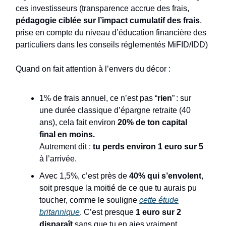
ces investisseurs (transparence accrue des frais,
pédagogie ciblée sur l’impact cumulatif des frais
,
prise en compte du niveau d’éducation financière des
particuliers dans les conseils réglementés MiFID/IDD)
Quand on fait attention à l’envers du décor :
1% de frais annuel, ce n’est pas “
rien
” : sur
une durée classique d’épargne retraite (40
ans), cela fait environ
20% de ton capital
final en moins.
Autrement dit :
tu perds environ 1 euro sur 5
à l’arrivée.
Avec 1,5%, c’est près de
40% qui s’envolent
,
soit presque la moitié de ce que tu aurais pu
toucher, comme le souligne
cette étude
britannique
. C’est presque
1 euro sur 2
disparaît
sans que tu en aies vraiment