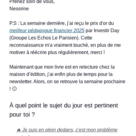
Prenez soin de vous,
Nessrine
P.S : La semaine dernière, j'ai reçu le prix d'or du
meilleur pédagogue financier 2025
par Investir Day
(Groupe Les Echos Le Parisien). Cette
reconnaissance m'a vraiment touché, en plus de me
motiver à réécrire plus régulièrement, merci !
Maintenant que mon livre est en relecture chez la
maison d’édition, j'ai enfin plus de temps pour la
newsletter. Alors, on se retrouve la semaine prochaine
! 🙂
À quel point le sujet du jour est pertinent
pour toi ?
🔥 Je suis en plein dedans, c'est mon problème