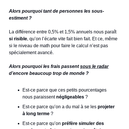
Alors pourquoi tant de personnes les sous-
estiment ?
La différence entre 0,5% et 1,5% annuels nous paraît
si
risible
, qu’on l’écarte vite fait bien fait. Et ce, même
si le niveau de math pour faire le calcul n’est pas
spécialement avancé.
Alors pourquoi les frais passent
sous le radar
d’encore beaucoup trop de monde ?
Est-ce parce que ces petits pourcentages
nous paraissent
négligeables
?
Est-ce parce qu’on a du mal à se les
projeter
à long terme
?
Est-ce parce qu’on
préfère simuler des