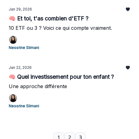
Jan 29, 2026
🧠 Et toi, t'as combien d'ETF ?
10 ETF ou 3 ? Voici ce qui compte vraiment.
Nessrine Slimani
Jan 22, 2026
🧠 Quel investissement pour ton enfant ?
Une approche différente
Nessrine Slimani
1
2
3